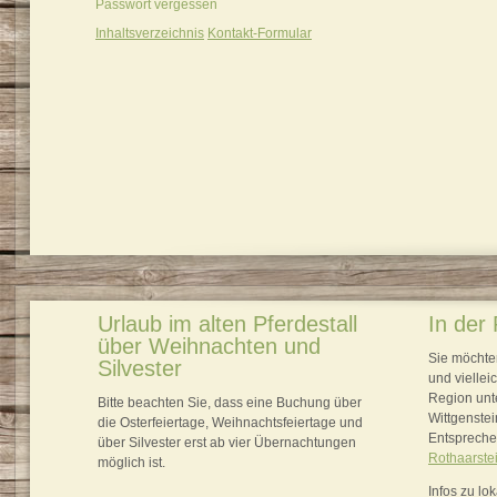
Passwort vergessen
Inhaltsverzeichnis
Kontakt-Formular
Urlaub im alten Pferdestall
In der
über Weihnachten und
Sie möchte
Silvester
und vielle
Region unt
Bitte beachten Sie, dass eine Buchung über
Wittgenstei
die Osterfeiertage, Weihnachtsfeiertage und
Entspreche
über Silvester erst ab vier Übernachtungen
Rothaarstei
möglich ist.
Infos zu l