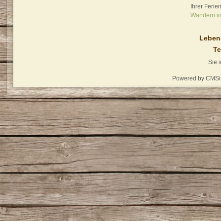
Ihrer Ferie
Wandern in
Lebens
Te
Sie 
Powered by
CMSi